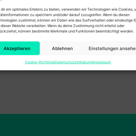
dir ein optimales Erlebnis zu bieten, verwenden wir Technologien wie Cookies, 
äteinformationen zu speichern und/oder darauf zuzugreifen. Wenn du diesen
hnologien zustimmst, können wir Daten wie das Surfverhalten oder eindeutige I
 dieser Website verarbeiten. Wenn du deine Zustimmung nicht erteilst oder
ückziehst, können bestimmte Merkmale und Funktionen beeinträchtigt werden.
Akzeptieren
Ablehnen
Einstellungen anseh
Cookie-Richtlinie
Datenschutzerklärung
Impressum