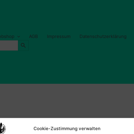
Webshop
AGB
Impressum
Datenschutzerklärung
Search Button
Cookie-Zustimmung verwalten