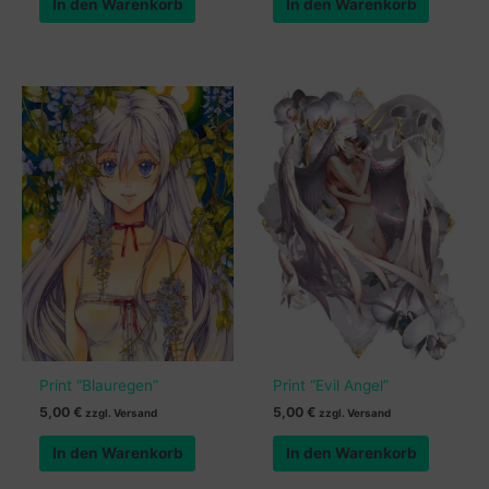
In den Warenkorb
In den Warenkorb
Print “Blauregen”
Print “Evil Angel”
5,00
€
5,00
€
zzgl. Versand
zzgl. Versand
In den Warenkorb
In den Warenkorb