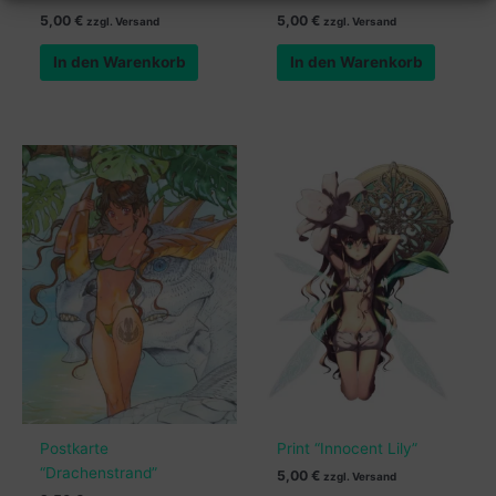
5,00
€
5,00
€
zzgl. Versand
zzgl. Versand
In den Warenkorb
In den Warenkorb
Postkarte
Print “Innocent Lily”
“Drachenstrand”
5,00
€
zzgl. Versand