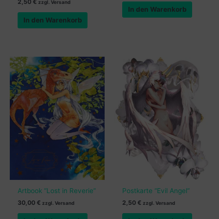
2,50
€
zzgl. Versand
In den Warenkorb
In den Warenkorb
Artbook “Lost in Reverie”
Postkarte “Evil Angel”
30,00
€
2,50
€
zzgl. Versand
zzgl. Versand