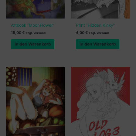
Artbook “MoonFlower”
Print “Hidden Kinky”
15,00
€
4,00
€
zzgl. Versand
zzgl. Versand
In den Warenkorb
In den Warenkorb