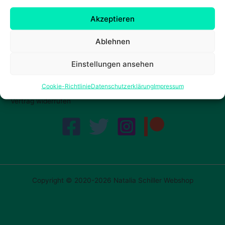
Akzeptieren
Ablehnen
Einstellungen ansehen
Cookie-Richtlinie
Datenschutzerklärung
Impressum
Vertrag widerrufen
Copyright © 2020-2026 Natalia Schiller Webshop