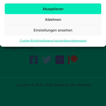
Akzeptieren
Ablehnen
Einstellungen ansehen
Cookie-Richtlinie
Datenschutzerklärung
Impressum
Vertrag widerrufen
Copyright © 2020-2026 Natalia Schiller Webshop