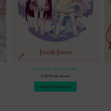
Postkarte “Chibi Friends”
2,50
€
zzgl. Versand
In den Warenkorb