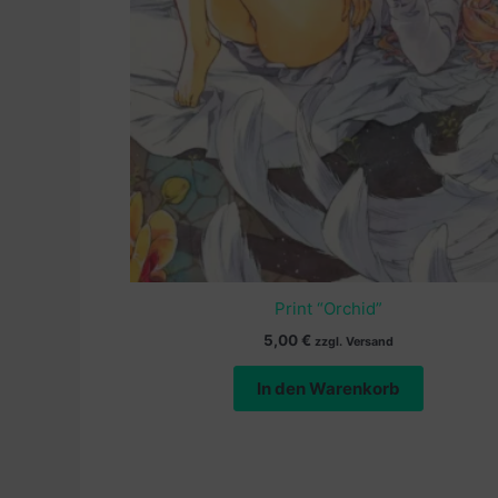
Print “Orchid”
5,00
€
zzgl. Versand
In den Warenkorb