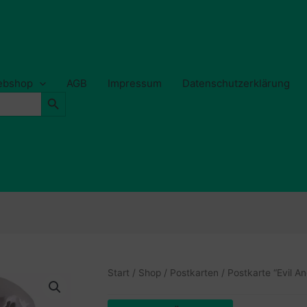
Webshop
AGB
Impressum
Datenschutzerklärung
Search Button
Start
/
Shop
/
Postkarten
/ Postkarte “Evil An