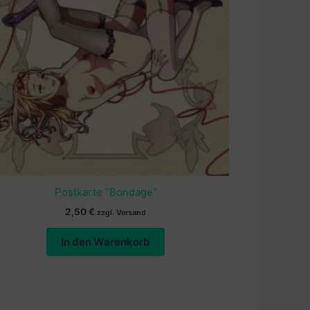
Postkarte “Bondage”
2,50
€
zzgl. Versand
In den Warenkorb