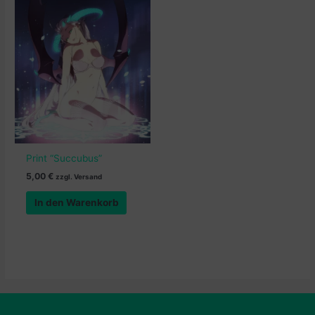
Print “Succubus”
5,00
€
zzgl. Versand
In den Warenkorb